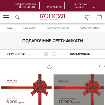
Интернет-магазин
Ваш регион
8 800 333-06-84
8 999 859-40-96
Москва
Часы
Украшения
Комиссионный отд
Сервис и Ремонт
ПОДАРОЧНЫЕ СЕРТИФИКАТЫ
СОРТИРОВАТЬ
ФИЛЬТРОВАТЬ