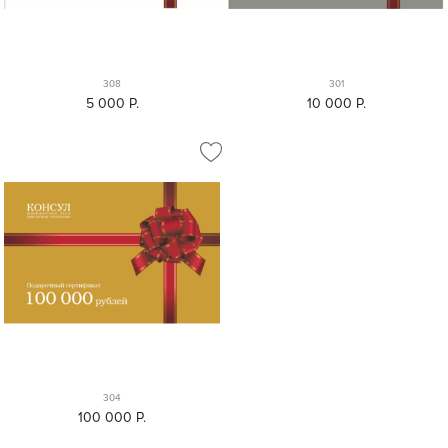
308
301
5 000
P.
10 000
P.
304
100 000
P.