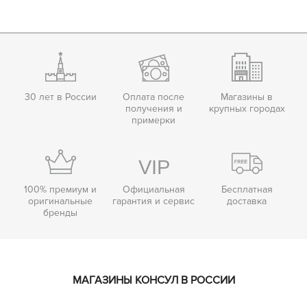
30 лет в России
Оплата после
Магазины в
получения и
крупных городах
примерки
100% премиум и
Официальная
Бесплатная
оригинальные
гарантия и сервис
доставка
бренды
МАГАЗИНЫ КОНСУЛ В РОССИИ