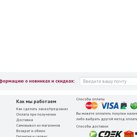
ормацию о новинках и скидках:
Способы оплаты
Как мы работаем
Как сделать заказ/предзаказ
Вы можете оплатить покупки нали
Оплата при получении
либо выбрать другой
метод оплат
Доставка
Самовывоз из магазинов
Способы доставки
Возврат и обмен
Гарантия и сервис