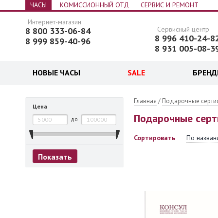
ЧАСЫ
КОМИССИОННЫЙ ОТД
СЕРВИС И РЕМОНТ
Интернет-магазин
Сервисный центр
8 800 333-06-84
8 996 410-24-8
8 999 859-40-96
8 931 005-08-3
НОВЫЕ ЧАСЫ
SALE
БРЕН
 часы
Главная
/
Подарочные серти
Цена
Подарочные сер
до
Сортировать
По назван
Показать