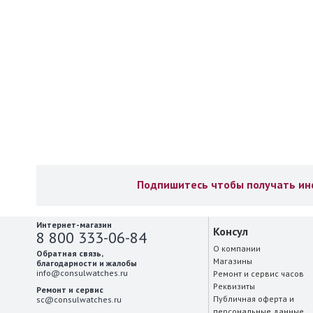
Подпишитесь чтобы получать инф
Интернет-магазин
Консул
8 800 333-06-84
О компании
Обратная связь,
Магазины
благодарности и жалобы
info@consulwatches.ru
Ремонт и сервис часов
Реквизиты
Ремонт и сервис
Публичная оферта и
sc@consulwatches.ru
персональные данные