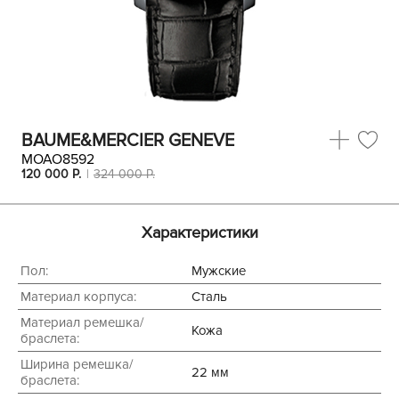
BAUME&MERCIER GENEVE
MOAO8592
120 000
P.
324 000
P.
Характеристики
Пол:
Мужские
Материал корпуса:
Сталь
Материал ремешка/
Кожа
браслета:
Ширина ремешка/
22 мм
браслета: