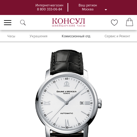
Интернет-магазин
Ваш регион
8 800 333-06-84
Москва
Часы
Украшения
Комиссионный отд
Сервис и Ремонт