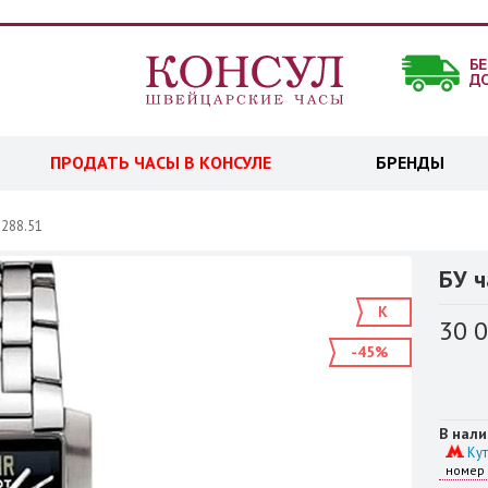
ПРОДАТЬ ЧАСЫ В КОНСУЛЕ
БРЕНДЫ
.288.51
БУ ч
К
30 
-45%
В нали
Кут
номер