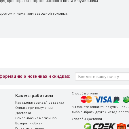
ря, хронографа, второго часового пояса и будильника
оротом и нажатием заводной головки.
ормацию о новинках и скидках:
Способы оплаты
Как мы работаем
Как сделать заказ/предзаказ
Вы можете оплатить покупки нали
Оплата при получении
либо выбрать другой
метод оплат
Доставка
Самовывоз из магазинов
Способы доставки
Возврат и обмен
Гарантия и сервис