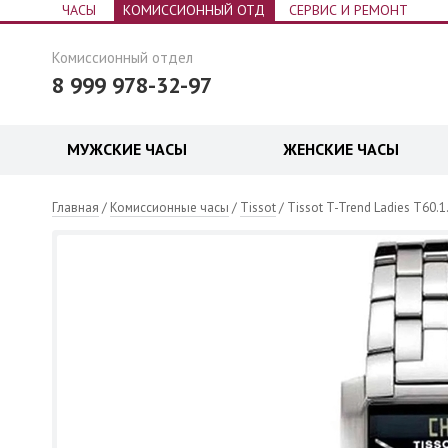
ЧАСЫ
КОМИССИОННЫЙ ОТД
СЕРВИС И РЕМОНТ
Комиссионный отдел
8 999 978-32-97
МУЖСКИЕ ЧАСЫ
ЖЕНСКИЕ ЧАСЫ
 часы
Главная
/
Комиссионные часы
/
Tissot
/ Tissot T-Trend Ladies T60.1