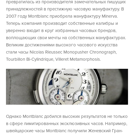
превратилась из производителя замечательных пишущих
принадлежностей в престижную часовую мануфактуру. В
2007 году Montblanc приобрела мануфактуру Minerva.
Теперь компания производит собственные калибры и
уверенно входит в круг избранных часовых брендов,
воплощающих свои мечты на собственных мануфактурах.
Великим достижениями высокого часового искусства
стали часы Nicolas Rieussec Monopusher Chronograph,
Tourbillon Bi-Cylindrique, Villeret Metamorphosis.
Однако Montblanc добился высоких результатов не только
в сфере лимитированных эксклюзивных часов. Например,
швейцарские часы Montblanc получили Женевский Гран-