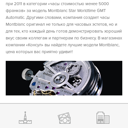
при 2011 в категории «часы стоимостью менее 5000
франков» за модель Montblanc Star Worldtime GMT
Automatic. Другими словами, компания создает часы
Montblanc оригинал не только для часовых эстетов, но и
для тех, кто каждый день готов демонстрировать хороший
вкус своим коллегам и партнерам по бизнесу. В магазинах
компании «Консул» вы найдете лучшие модели Montblanc,
цена которых вас приятно удивит!