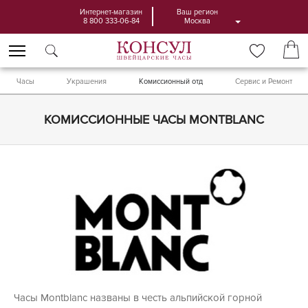
Интернет-магазин
Ваш регион
8 800 333-06-84
Москва
Часы
Украшения
Комиссионный отд
Сервис и Ремонт
КОМИССИОННЫЕ ЧАСЫ MONTBLANC
Часы Montblanc названы в честь альпийской горной