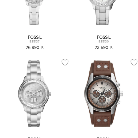
FOSSIL
FOSSIL
ES5137
ES5130
26 990
P.
23 590
P.