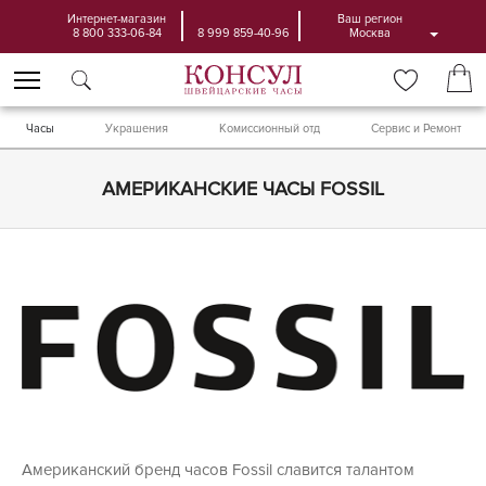
Интернет-магазин
Ваш регион
8 800 333-06-84
8 999 859-40-96
Москва
Часы
Украшения
Комиссионный отд
Сервис и Ремонт
АМЕРИКАНСКИЕ ЧАСЫ FOSSIL
Американский бренд часов Fossil славится талантом