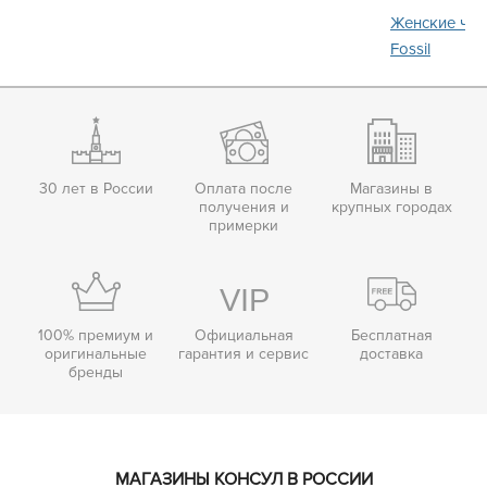
Женские ча
Fossil
30 лет в России
Оплата после
Магазины в
получения и
крупных городах
примерки
100% премиум и
Официальная
Бесплатная
оригинальные
гарантия и сервис
доставка
бренды
МАГАЗИНЫ КОНСУЛ В РОССИИ