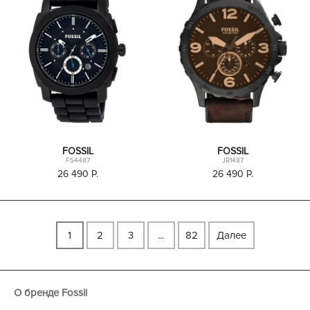
FOSSIL
FOSSIL
FS4487
JR1487
26 490
P.
26 490
P.
1
2
3
...
82
Далее
О бренде Fossil