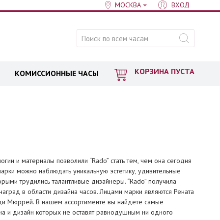
МОСКВА
ВХОД
КОРЗИНА ПУСТА
КОМИССИОННЫЕ ЧАСЫ
гии и материалы позволили “Rado” стать тем, чем она сегодня
марки можно наблюдать уникальную эстетику, удивительные
рыми трудились талантливые дизайнеры. “Rado” получила
град в области дизайна часов. Лицами марки являются Рената
нди Мюррей. В нашем ассортименте вы найдете самые
на и дизайн которых не оставят равнодушным ни одного