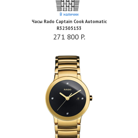
В наличии
Часы Rado Captain Cook Automatic
R32505153
271 800
P.