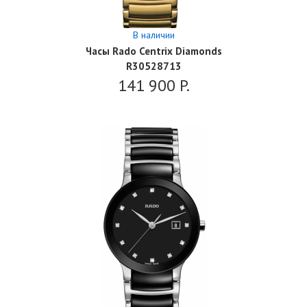
В наличии
Часы Rado Centrix Diamonds
R30528713
141 900
P.