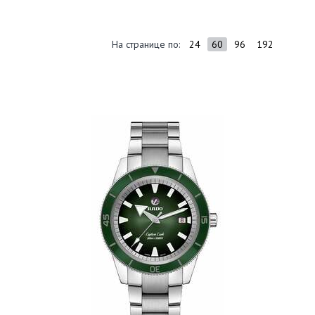
На странице по:
24
60
96
192