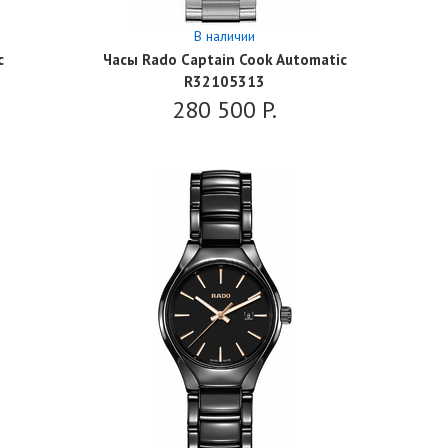
В наличии
c
Часы Rado Captain Cook Automatic
R32105313
280 500
P.