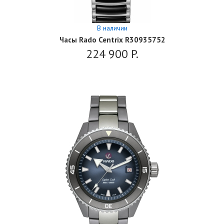
В наличии
Часы Rado Centrix R30935752
224 900
P.