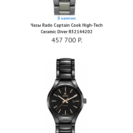
В наличии
Часы Rado Captain Cook High-Tech
Ceramic Diver R32144202
457 700
P.