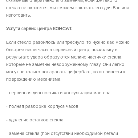
складе мы оперативно его заменим, если же такого
стекла не окажется, мы сможем заказать его для Вас или
изготовить.
Услуги сервис-центра КОНСУЛ:
Если стекло разбилось или треснуло, то нужно как можно
быстрее нести часы в сервисный центр, поскольку в
результате удара образуются мелкие частички стекла,
которые не заметны невооруженному глазу. Они легко
могут не только поцарапать циферблат, но и привести к
повреждению механизма.
- первичная диагностика и консультация мастера
- полная разборка корпуса часов
- удаление остатков стекла
- замена стекла (при отсутствии необходимой детали –