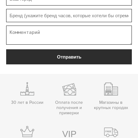
Отправить
30 лет в России
Оплата после
Магазины в
получения и
крупных городах
примерки