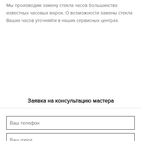
Мы производим замену стекла часов большинства
известных часовых марок. О возможности замены стекла
Ваших часов уточняйти в наших сервисных центрах.
Заявка на консультацию мастера