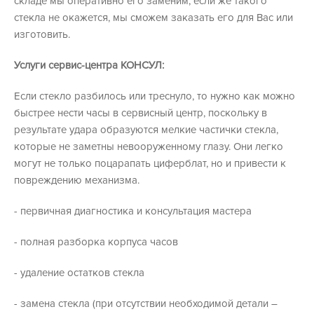
складе мы оперативно его заменим, если же такого
стекла не окажется, мы сможем заказать его для Вас или
изготовить.
Услуги сервис-центра КОНСУЛ:
Если стекло разбилось или треснуло, то нужно как можно
быстрее нести часы в сервисный центр, поскольку в
результате удара образуются мелкие частички стекла,
которые не заметны невооруженному глазу. Они легко
могут не только поцарапать циферблат, но и привести к
повреждению механизма.
- первичная диагностика и консультация мастера
- полная разборка корпуса часов
- удаление остатков стекла
- замена стекла (при отсутствии необходимой детали –