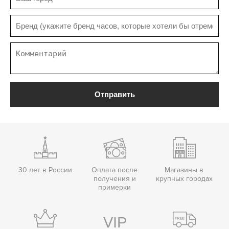
Отправить
30 лет в России
Оплата после
Магазины в
получения и
крупных городах
примерки