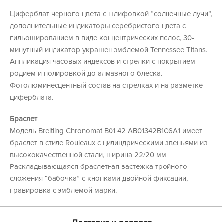
Циферблат черного цвета с шлифовкой “солнечные лучи”,
дополнительные индикаторы серебристого цвета с
гильошированием в виде концентрических полос, 30-
минутный индикатор украшен эмблемой Tennessee Titans.
Аппликация часовых индексов и стрелки с покрытием
родием и полировкой до алмазного блеска.
Фотолюминесцентный состав на стрелках и на разметке
циферблата.
Браслет
Модель Breitling Chronomat B01 42 AB01342B1C6A1 имеет
браслет в стиле Rouleaux с цилиндрическими звеньями из
высококачественной стали, ширина 22/20 мм.
Раскладывающаяся браслетная застежка тройного
сложения “бабочка” с кнопками двойной фиксации,
гравировка с эмблемой марки.