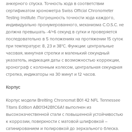
анкерного спуска. Точность хода в соответствии
сертификатом хронометра Swiss Official Chronometer
Testing Institute. Погрешность точности хода каждого,
индивидуально пронумерованного, механизма C.O.S.C. не
должна превышать -4/+6 секунд в сутки и проверяется
последовательно в 5 положениях на протяжении 15 суток
при температуре: 8, 23 и 38°C. Функции: центральные
часовая, минутная стрелки и маленький секундный
указатель, индикация даты с возможностью коррекции,
хронограф с колонным колесом, центральная секундная
стрелка, индикаторы на 30 минут и 12 часов.
Корпус
Корпус модели Breitling Chronomat B01 42 NFL Tennessee
Titans Edition AB01342B1C6A1 выполнен из
высококачественной стали с повышенной устойчивостью
к коррозии, поверхности с матовой шлифовкой –
сатинированием и полировкой до зеркального блеска.