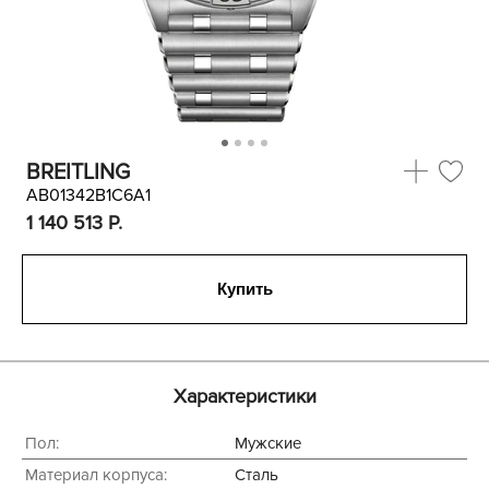
BREITLING
AB01342B1C6A1
1 140 513
P.
Купить
Характеристики
Пол:
Мужские
Материал корпуса:
Сталь