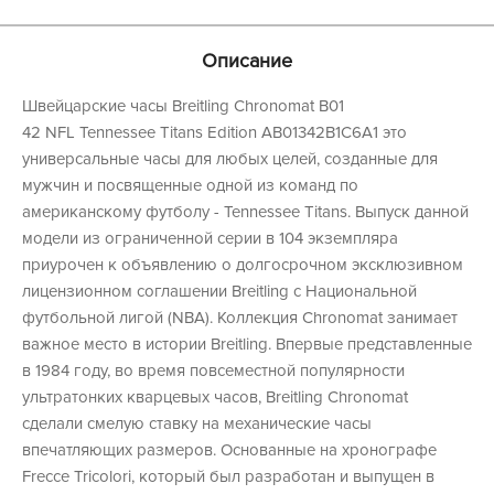
Описание
Швейцарские часы Breitling Chronomat B01
42 NFL Tennessee Titans Edition AB01342B1C6A1 это
универсальные часы для любых целей, созданные для
мужчин и посвященные одной из команд по
американскому футболу - Tennessee Titans. Выпуск данной
модели из ограниченной серии в 104 экземпляра
приурочен к объявлению о долгосрочном эксклюзивном
лицензионном соглашении Breitling с Национальной
футбольной лигой (NBA). Коллекция Chronomat занимает
важное место в истории Breitling. Впервые представленные
в 1984 году, во время повсеместной популярности
ультратонких кварцевых часов, Breitling Chronomat
сделали смелую ставку на механические часы
впечатляющих размеров. Основанные на хронографе
Frecce Tricolori, который был разработан и выпущен в