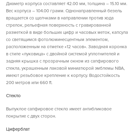
Диаметр корпуса составляет 42.00 мм, толщина – 15.10 мм.
Вес корпуса – 104.00 грамм. Однонаправленный безель
вращается со щелчками в направлении против хода
стрелок, рельефная поверхность с гравированной
разметкой в виде больших цифр и часовых меток, капсула
со светящимся фотолюминесцентным элементом,
расположенным на отметке «12 часов». Заводная коронка
в стиле «луковица» с двойной системой уплотнителей и
задняя крышка с прозрачным окном из сапфирового
стекла, украшенным лаковой миниатюрой эмблемы NBA,
имеют резьбовое крепление к корпусу. Водостойкость
200 метров или 660 ft.
Стекло
Выпуклое сапфировое стекло имеет антибликовое
покрытие с двух сторон.
Циферблат