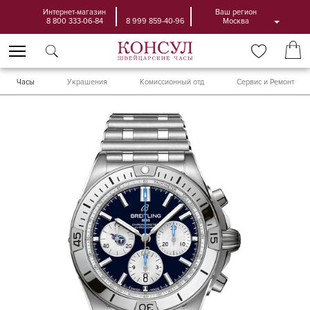
Интернет-магазин
Ваш регион
8 800 333-06-84
8 999 859-40-96
Москва
Часы
Украшения
Комиссионный отд
Сервис и Ремонт