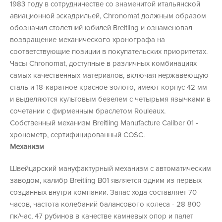
1983 году в сотрудничестве со знаменитой итальянской
авиационной эскадрильей, Chronomat должным образом
обозначил столетний юбилей Breitling и ознаменовал
возвращение механического хронографа на
соответствующие позиции в покупательских приоритетах.
Часы Chronomat, доступные в различных комбинациях
самых качественных материалов, включая нержавеющую
сталь и 18-каратное красное золото, имеют корпус 42 мм
и выделяются культовым безелем с четырьмя язычками в
сочетании с фирменным браслетом Rouleaux.
Собственный механизм Breitling Manufacture Caliber 01 -
хронометр, сертифицированный COSC.
Механизм
Швейцарский мануфактурный механизм с автоматическим
заводом, калибр Breitling B01 является одним из первых
созданных внутри компании. Запас хода составляет 70
часов, частота колебаний балансового колеса - 28 800
пк/час, 47 рубинов в качестве камневых опор и палет