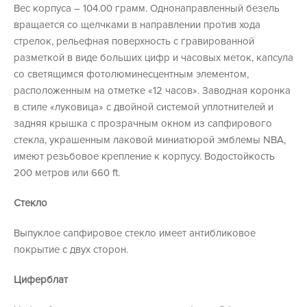
Вес корпуса – 104.00 грамм. Однонаправленный безель
вращается со щелчками в направлении против хода
стрелок, рельефная поверхность с гравированной
разметкой в виде больших цифр и часовых меток, капсула
со светящимся фотолюминесцентным элементом,
расположенным на отметке «12 часов». Заводная коронка
в стиле «луковица» с двойной системой уплотнителей и
задняя крышка с прозрачным окном из сапфирового
стекла, украшенным лаковой миниатюрой эмблемы NBA,
имеют резьбовое крепление к корпусу. Водостойкость
200 метров или 660 ft.
Стекло
Выпуклое сапфировое стекло имеет антибликовое
покрытие с двух сторон.
Циферблат