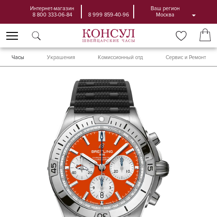
Интернет-магазин
Ваш регион
8 800 333-06-84
8 999 859-40-96
Москва
Часы
Украшения
Комиссионный отд
Сервис и Ремонт