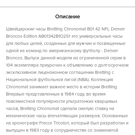
Описание
Швейцарские часы Breitling Chronomat B01 42 NFL Denver
Broncos Edition AB01342B1O2S1 это универсальные часы
для любых целей, созданные для мужчин и посвященные
одной из команд по американскому футболу - Denver
Broncos. Выпуск данной модели из ограниченной серии в
104 экземпляра приурочен к объявлению о долгосрочном
эксклюзивном лицензионном соглашении Breitling с
Национальной футбольной лигой (NBA). Коллекция
Chronomat занимает важное место в истории Breitling.
Впервые представленные в 1984 году, во время
повсеместной популярности ультратонких кварцевых
часов, Breitling Chronomat сделали смелую ставку на
механические часы впечатляющих размеров. Основанные
на хронографе Frecce Tricolori, который был разработан и
выпущен в 1983 году в сотрудничестве со знаменитой