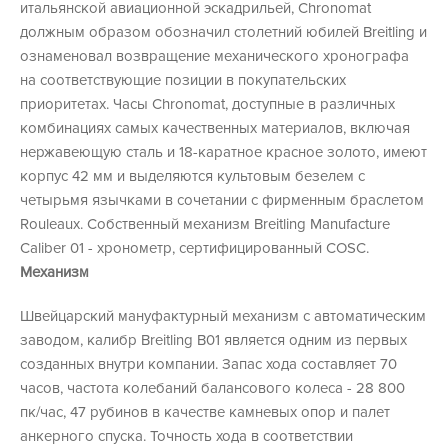
итальянской авиационной эскадрильей, Chronomat
должным образом обозначил столетний юбилей Breitling и
ознаменовал возвращение механического хронографа
на соответствующие позиции в покупательских
приоритетах. Часы Chronomat, доступные в различных
комбинациях самых качественных материалов, включая
нержавеющую сталь и 18-каратное красное золото, имеют
корпус 42 мм и выделяются культовым безелем с
четырьмя язычками в сочетании с фирменным браслетом
Rouleaux. Собственный механизм Breitling Manufacture
Caliber 01 - хронометр, сертифицированный COSC.
Механизм
Швейцарский мануфактурный механизм с автоматическим
заводом, калибр Breitling B01 является одним из первых
созданных внутри компании. Запас хода составляет 70
часов, частота колебаний балансового колеса - 28 800
пк/час, 47 рубинов в качестве камневых опор и палет
анкерного спуска. Точность хода в соответствии