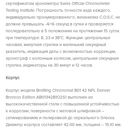
сертификатом хронометра Swiss Official Chronometer
Testing Institute. Погрешность точности хода каждого,
индивидуально пронумерованного, механизма C.O.S.C. не
должна превышать -4/+6 секунд в сутки и проверяется
последовательно в 5 положениях на протяжении 15 суток
при температуре: 8, 23 и 38°C. Функции: центральные
часовая, минутная стрелки и маленький секундный
указатель, индикация даты с возможностью коррекции,
хронограф с колонным колесом, центральная секундная
стрелка, индикаторы на 30 минут и 12 часов.
Корпус
Корпус модели Breitling Chronomat B01 42 NFL Denver
Broncos Edition AB01342B1O2S1 выполнен из
высококачественной стали с повышенной устойчивостью
к коррозии, поверхности с матовой шлифовкой –
сатинированием и полировкой до зеркального блеска.
Диаметр корпуса составляет 42.00 мм, толщина – 15.10 мм.