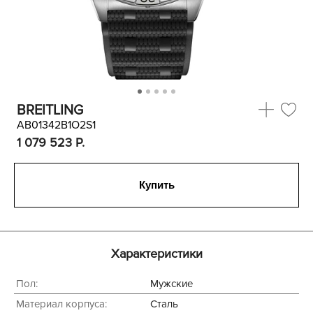
BREITLING
AB01342B1O2S1
1 079 523
P.
Купить
Характеристики
Пол:
Мужские
Материал корпуса:
Сталь