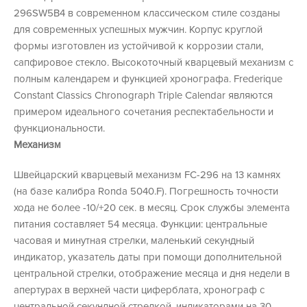
296SW5B4 в современном классическом стиле созданы
для современных успешных мужчин. Корпус круглой
формы изготовлен из устойчивой к коррозии стали,
сапфировое стекло. Высокоточный кварцевый механизм с
полным календарем и функцией хронографа. Frederique
Constant Classics Chronograph Triple Calendar являются
примером идеального сочетания респектабельности и
функциональности.
Механизм
Швейцарский кварцевый механизм FC-296 на 13 камнях
(на базе калибра Ronda 5040.F). Погрешность точности
хода не более -10/+20 сек. в месяц. Срок службы элемента
питания составляет 54 месяца. Функции: центральные
часовая и минутная стрелки, маленький секундный
индикатор, указатель даты при помощи дополнительной
центральной стрелки, отображение месяца и дня недели в
апертурах в верхней части циферблата, хронограф с
центральной секундной стрелкой, индикаторами на 30