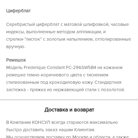
Циферблат
Серебристый циферблат с матовой шлифовкой, часовые
индексы, выполненные методом аппликации, и
стрелки-”листок” с золотым напылением, отполированные
вручную.
Ремешок
Модель Frederique Constant FC-296SW5B4 на кожаном
ремешке темно-коричневого цвета с тиснением
стилизованным под крокодиловую кожу. Стандартная
застежка - пряжка из нержавеющей стали с позолотой.
Доставка и возврат
В Компании КОНСУЛ всегда стараются максимально
быстро доставить заказ нашим Клиентам.
Мы осуществляем доставку по Москве и области, а также