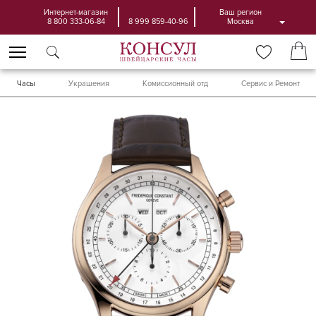
Интернет-магазин
Ваш регион
8 800 333-06-84
8 999 859-40-96
Москва
Часы
Украшения
Комиссионный отд
Сервис и Ремонт