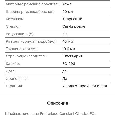
Материал ремешка/браслета:
Кожа
Ширина ремешка/браслета:
20 мм
Механизм:
Кварцевый
Стекло:
Сапфировое
Водозащита (м):
30
Размер корпуса (подробно):
40 мм
Толщина корпуса:
10,6 мм
Страна-производитель:
Швейцария
Калибр:
FC-296
Дата:
да
Хронограф:
Да
Гарантия:
2 года от производителя
Описание
Швейцарские часы Frederique Constant Classics FC-