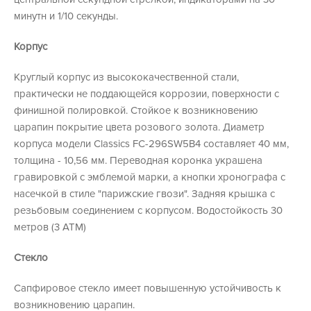
минутн и 1/10 секунды.
Корпус
Круглый корпус из высококачественной стали,
практически не поддающейся коррозии, поверхности с
финишной полировкой. Стойкое к возникновению
царапин покрытие цвета розового золота. Диаметр
корпуса модели Classics FC-296SW5B4 составляет 40 мм,
толщина - 10,56 мм. Переводная коронка украшена
гравировкой с эмблемой марки, а кнопки хронографа с
насечкой в стиле "парижские гвози". Задняя крышка с
резьбовым соединением с корпусом. Водостойкость 30
метров (3 АТМ)
Стекло
Сапфировое стекло имеет повышенную устойчивость к
возникновению царапин.