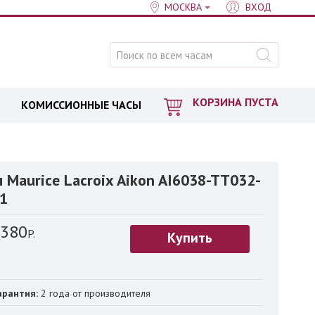
МОСКВА
ВХОД
КОРЗИНА ПУСТА
КОМИССИОННЫЕ ЧАСЫ
 Maurice Lacroix Aikon AI6038-TT032-
1
 380
P.
Купить
арантия:
2 года от производителя