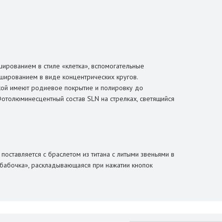
ированием в стиле «клетка», вспомогательные
шированием в виде концентрических кругов.
нкой имеют родиевое покрытие и полировку до
Фотолюминесцентный состав SLN на стрелках, светящийся
оставляется с браслетом из титана с литыми звеньями в
«бабочка», раскладывающаяся при нажатии кнопок