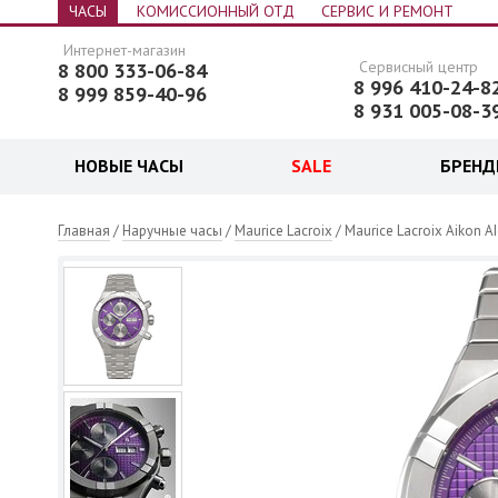
ЧАСЫ
КОМИССИОННЫЙ ОТД
СЕРВИС И РЕМОНТ
Интернет-магазин
Сервисный центр
8 800 333-06-84
8 996 410-24-8
8 999 859-40-96
8 931 005-08-3
НОВЫЕ ЧАСЫ
SALE
БРЕН
 часы
Главная
/
Наручные часы
/
Maurice Lacroix
/ Maurice Lacroix Aikon 