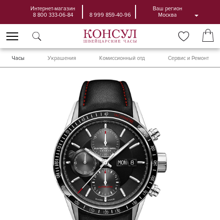
Интернет-магазин
Ваш регион
8 800 333-06-84
8 999 859-40-96
Москва
Часы
Украшения
Комиссионный отд
Сервис и Ремонт