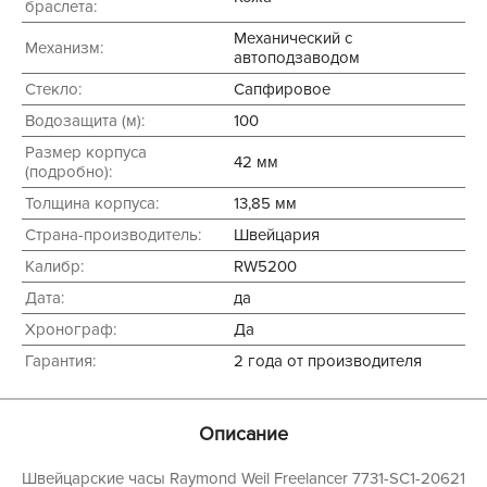
браслета:
Механический с
Механизм:
автоподзаводом
Стекло:
Сапфировое
Водозащита (м):
100
Размер корпуса
42 мм
(подробно):
Толщина корпуса:
13,85 мм
Страна-производитель:
Швейцария
Калибр:
RW5200
Дата:
да
Хронограф:
Да
Гарантия:
2 года от производителя
Описание
Швейцарские часы Raymond Weil Freelancer 7731-SC1-20621