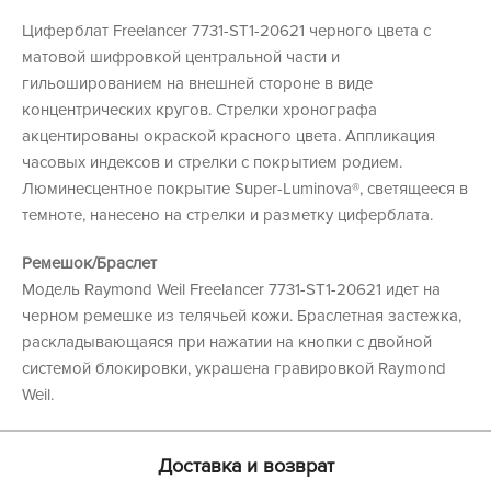
Циферблат Freelancer 7731-ST1-20621 черного цвета с
матовой шифровкой центральной части и
гильошированием на внешней стороне в виде
концентрических кругов. Стрелки хронографа
акцентированы окраской красного цвета. Аппликация
часовых индексов и стрелки с покрытием родием.
Люминесцентное покрытие Super-Luminova®, светящееся в
темноте, нанесено на стрелки и разметку циферблата.
Ремешок/Браслет
Модель Raymond Weil Freelancer 7731-ST1-20621 идет на
черном ремешке из телячьей кожи. Браслетная застежка,
раскладывающаяся при нажатии на кнопки с двойной
системой блокировки, украшена гравировкой Raymond
Weil.
Доставка и возврат