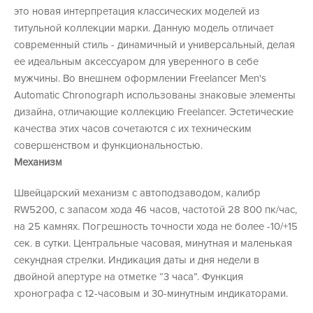
это новая интерпретация классических моделей из
титульной коллекции марки. Данную модель отличает
современный стиль - динамичный и универсальный, делая
ее идеальным аксессуаром для уверенного в себе
мужчины. Во внешнем оформлении Freelancer Men's
Automatic Chronograph использованы знаковые элементы
дизайна, отличающие коллекцию Freelancer. Эстетические
качества этих часов сочетаются с их техническим
совершенством и функциональностью.
Механизм
Швейцарский механизм с автоподзаводом, калибр
RW5200, с запасом хода 46 часов, частотой 28 800 пк/час,
на 25 камнях. Погрешность точности хода не более -10/+15
сек. в сутки. Центральные часовая, минутная и маленькая
секундная стрелки. Индикация даты и дня недели в
двойной апертуре на отметке “3 часа”. Функция
хронографа с 12-часовым и 30-минутным индикаторами.