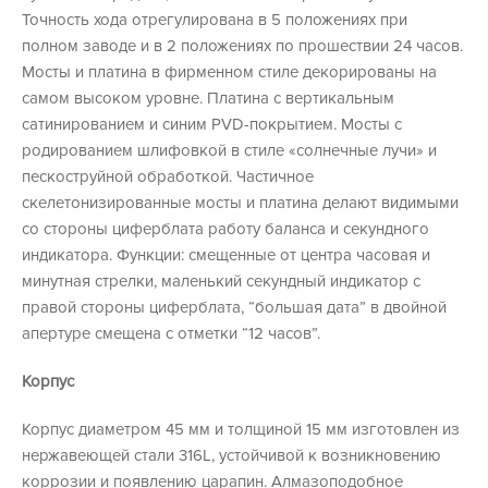
Точность хода отрегулирована в 5 положениях при
полном заводе и в 2 положениях по прошествии 24 часов.
Мосты и платина в фирменном стиле декорированы на
самом высоком уровне. Платина с вертикальным
сатинированием и синим PVD-покрытием. Мосты с
родированием шлифовкой в стиле «солнечные лучи» и
пескоструйной обработкой. Частичное
скелетонизированные мосты и платина делают видимыми
со стороны циферблата работу баланса и секундного
индикатора. Функции: смещенные от центра часовая и
минутная стрелки, маленький секундный индикатор с
правой стороны циферблата, “большая дата” в двойной
апертуре смещена с отметки “12 часов”.
Корпус
Корпус диаметром 45 мм и толщиной 15 мм изготовлен из
нержавеющей стали 316L, устойчивой к возникновению
коррозии и появлению царапин. Алмазоподобное