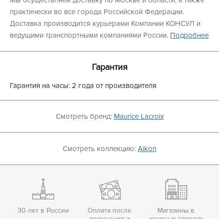
Мы осуществляем доставку по Москве и области, а также
практически во все города Российской Федерации.
Доставка производится курьерами Компании КОНСУЛ и
ведущими транспортными компаниями России.
Подробнее
Гарантия
Гарантия на часы: 2 года от производителя
Смотреть бренд:
Maurice Lacroix
Смотреть коллекцию:
Aikon
30 лет в России
Оплата после
Магазины в
получения и
крупных городах