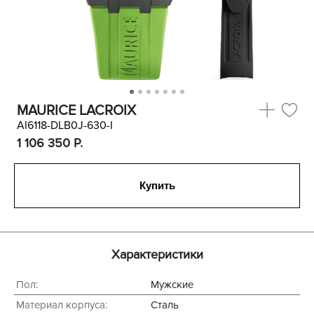
MAURICE LACROIX
AI6118-DLB0J-630-I
1 106 350
P.
Купить
Характеристики
Пол:
Мужские
Материал корпуса:
Сталь