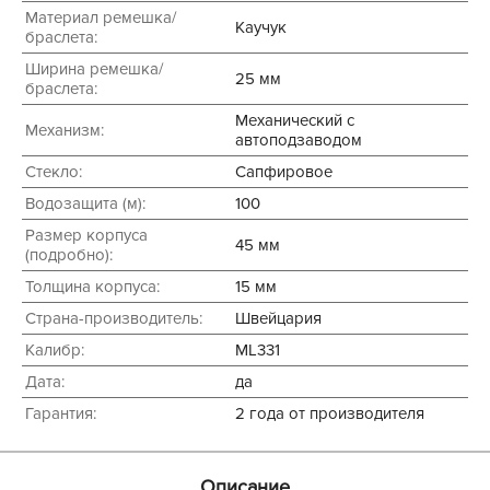
Материал ремешка/
Каучук
браслета:
Ширина ремешка/
25 мм
браслета:
Механический с
Механизм:
автоподзаводом
Стекло:
Сапфировое
Водозащита (м):
100
Размер корпуса
45 мм
(подробно):
Толщина корпуса:
15 мм
Страна-производитель:
Швейцария
Калибр:
ML331
Дата:
да
Гарантия:
2 года от производителя
Описание