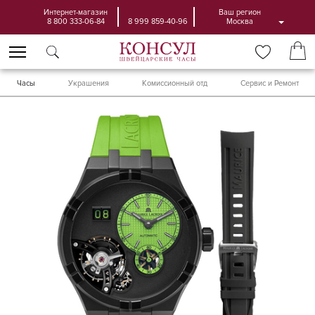
Интернет-магазин
Ваш регион
8 800 333-06-84
8 999 859-40-96
Москва
Часы
Украшения
Комиссионный отд
Сервис и Ремонт