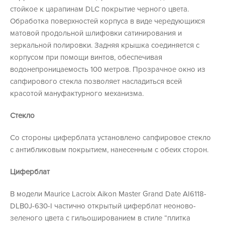
стойкое к царапинам DLC покрытие черного цвета.
Обработка поверхностей корпуса в виде чередующихся
матовой продольной шлифовки сатинирования и
зеркальной полировки. Задняя крышка соединяется с
корпусом при помощи винтов, обеспечивая
водонепроницаемость 100 метров. Прозрачное окно из
сапфирового стекла позволяет насладиться всей
красотой мануфактурного механизма.
Стекло
Со стороны циферблата установлено сапфировое стекло
с антибликовым покрытием, нанесенным с обеих сторон.
Циферблат
В модели Maurice Lacroix Aikon Master Grand Date AI6118-
DLB0J-630-I частично открытый циферблат неоново-
зеленого цвета с гильошированием в стиле “плитка