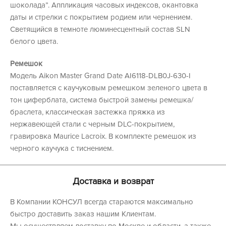
шоколада”. Аппликация часовых индексов, окантовка
даты и стрелки с покрытием родием или чернением.
Светящийся в темноте люминесцентный состав SLN
белого цвета.
Ремешок
Модель Aikon Master Grand Date AI6118-DLB0J-630-I
поставляется с каучуковым ремешком зеленого цвета в
тон циферблата, система быстрой замены ремешка/
браслета, классическая застежка пряжка из
нержавеющей стали с черным DLC-покрытием,
гравировка Maurice Lacroix. В комплекте ремешок из
черного каучука с тиснением.
Доставка и возврат
В Компании КОНСУЛ всегда стараются максимально
быстро доставить заказ нашим Клиентам.