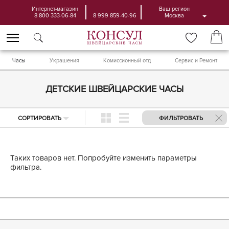
Интернет-магазин
Ваш регион
8 800 333-06-84
8 999 859-40-96
Москва
Часы
Украшения
Комиссионный отд
Сервис и Ремонт
ДЕТСКИЕ ШВЕЙЦАРСКИЕ ЧАСЫ
СОРТИРОВАТЬ
ФИЛЬТРОВАТЬ
Таких товаров нет. Попробуйте изменить параметры
фильтра.