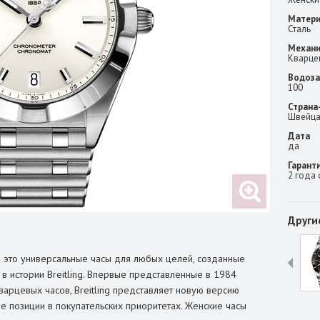
Матери
Сталь
Механ
Кварце
Водоза
100
Страна
Швейца
Дата
да
Гарант
2 года
Други
 это универсальные часы для любых целей, созданные
в истории Breitling. Впервые представленные в 1984
варцевых часов, Breitling представляет новую версию
 позиции в покупательских приоритетах. Женские часы