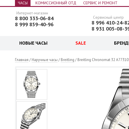
ЧАСЫ
КОМИССИОННЫЙ ОТД
СЕРВИС И РЕМОНТ
Интернет-магазин
Сервисный центр
8 800 333-06-84
8 996 410-24-8
8 999 859-40-96
8 931 005-08-3
НОВЫЕ ЧАСЫ
SALE
БРЕН
 часы
Главная
/
Наручные часы
/
Breitling
/ Breitling Chronomat 32 A7731