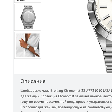
Описание
Швейцарские часы Breitling Chronomat 32 A77310101A2A1
для женщин. Коллекция Chronomat занимает важное место 
году, во время повсеместной популярности ультратонких к
Chronomat для женщин, претендующую на соответствующие