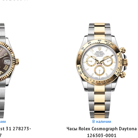
чии
В наличии
ust 31 278273-
Часы Rolex Cosmograph Daytona
7
126503-0001