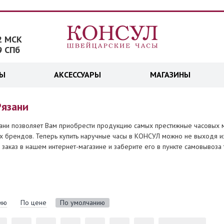
2 МСК
9 СПб
ДЫ
АКСЕССУАРЫ
МАГАЗИНЫ
Рязани
зани позволяет Вам приобрести продукцию самых престижные часовых 
х брендов. Теперь купить наручные часы в КОНСУЛ можно не выходя из 
 заказ в нашем интернет-магазине и заберите его в пункте самовывоза 
ию
По цене
По умолчанию