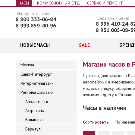
ЧАСЫ
КОМИССИОННЫЙ ОТД
СЕРВИС И РЕМОНТ
Интернет-магазин
Сервисный центр
8 800 333-06-84
8 996 410-24-8
8 999 859-40-96
8 931 005-08-3
НОВЫЕ ЧАСЫ
SALE
БРЕН
 часы
Магазин часов в 
Москва
Санкт-Петербург
Пункт выдачи заказов в Ря
европейских и американски
Интернет-магазин
модель по вкусу, оформите
Регионы доставки
нужному адресу в Рязани.
Архангельск
Часы в наличии
Астрахань
Балашиха
Сортировать
По назван
Барнаул