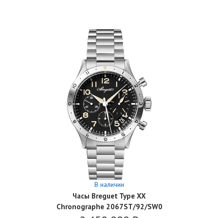
В наличии
Часы Breguet Type XX
Chronographe 2067ST/92/SW0