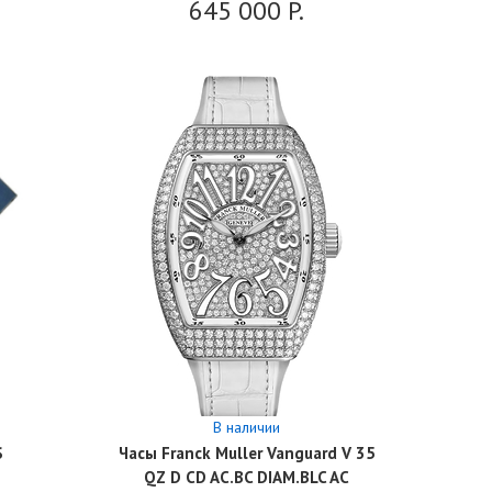
645 000
P.
В наличии
S
Часы Franck Muller Vanguard V 35
QZ D CD AC.BC DIAM.BLC AC