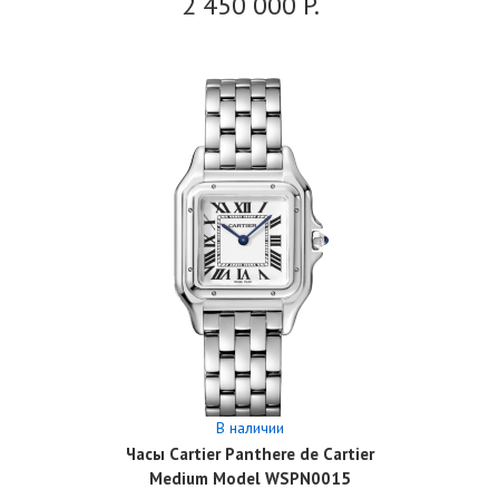
2 450 000
P.
В наличии
Часы Cartier Panthere de Cartier
Medium Model WSPN0015