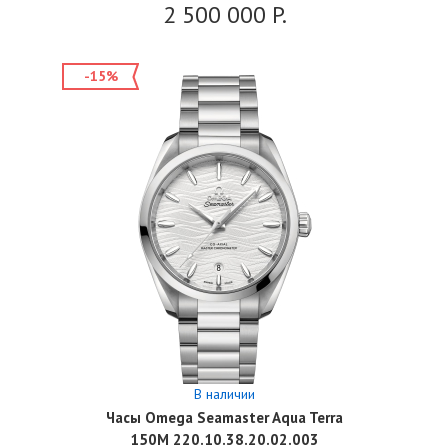
2 500 000
P.
-15%
В наличии
Часы Omega Seamaster Aqua Terra
150M 220.10.38.20.02.003