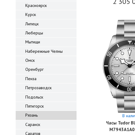
2 305 
Красноярск
Курск
Липецк
Люберцы
Мытищи
Набережные Челны
Омск
Оренбург
Пенза
Петрозаводск
Подольск
Пятигорск
Рязань
В нали
Часы Tudor Bl
Саранск
M7943A1A0
Саратов