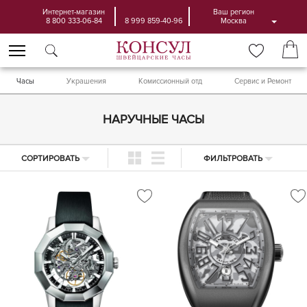
Интернет-магазин
Ваш регион
8 800 333-06-84
8 999 859-40-96
Москва
Часы
Украшения
Комиссионный отд
Сервис и Ремонт
НАРУЧНЫЕ ЧАСЫ
СОРТИРОВАТЬ
ФИЛЬТРОВАТЬ